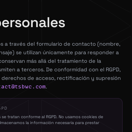
personales
s a través del formulario de contacto (nombre,
nsaje) se utilizan únicamente para responder a
 conservan más allá del tratamiento de la
nsmiten a terceros. De conformidad con el RGPD,
 derechos de acceso, rectificación y supresión
.
tact@tsbwc.com
GPD
s se tratan conforme al RGPD. No usamos cookies de
lmacenamos la información necesaria para prestar