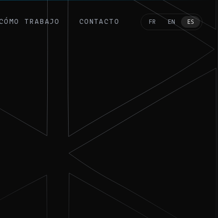
CÓMO TRABAJO
CONTACTO
FR
EN
ES