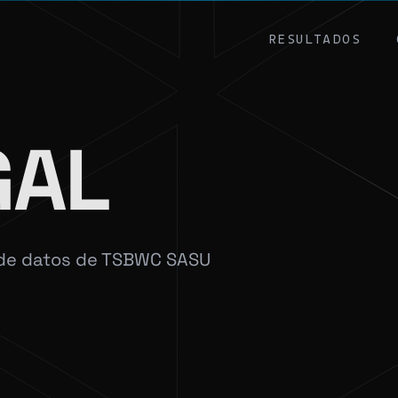
RESULTADOS
GAL
n de datos de TSBWC SASU