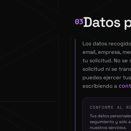
Datos 
03
Los datos recogido
email, empresa, me
tu solicitud. No se
solicitud ni se tra
puedes ejercer tus
escribiendo a
con
CONFORME AL R
Tus datos personale
seguimiento y solo a
nuestros servicios.