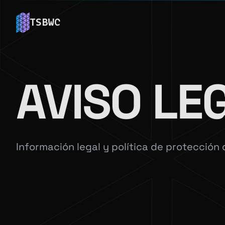
TSBWC
AVISO LE
Información legal y política de protecció